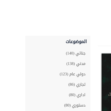
الموضوعات
جنائي (140)
مدني (138)
دولي عام (123)
تجاري (86)
اداري (80)
دستوري (80)