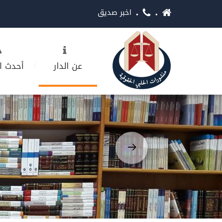
اخبر صديق
عن الدار
أحدث ا