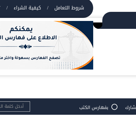
شروط التعامل
/
كيفية الشراء
/
ت
شارك
بفهارس الكتب