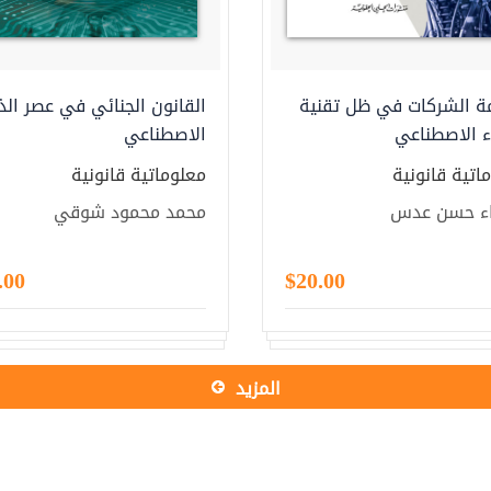
ة الشركات في ظل تقنية
القانون الجنائي في عصر الذ
ء الاصطناعي
الاصطناعي
اتية قانونية
معلوماتية قانونية
ء حسن عدس
محمد محمود شوقي
.00
$20.00
المزید