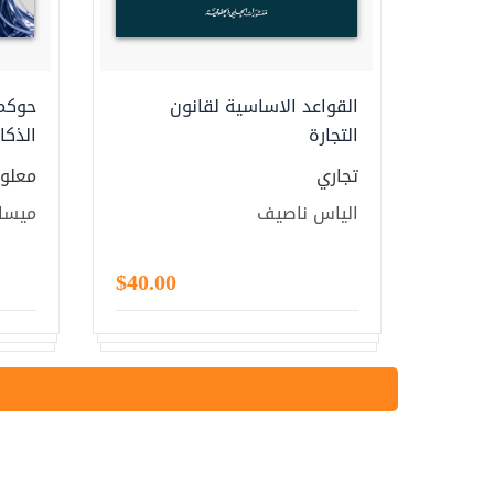
القواعد الاساسية لقانون
حوكم
التجارة
الذكا
تجاري
معلوم
الياس ناصيف
ميسا
$40.00