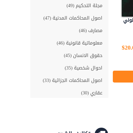
مجلة التحكيم (49)
اصول المحاكمات المدنية (47)
نوني
مصارف (46)
معلوماتية قانونية (46)
$20.
حقوق الانسان (45)
احوال شخصية (35)
اصول المحاكمات الجزائية (33)
عقاري (30)
اقتصاد ومالية (28)
علم النفس (25)
تحكيم (24)