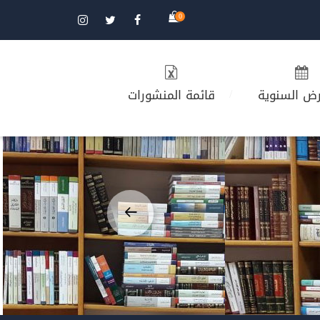
0
رض السنوية
قائمة المنشورات