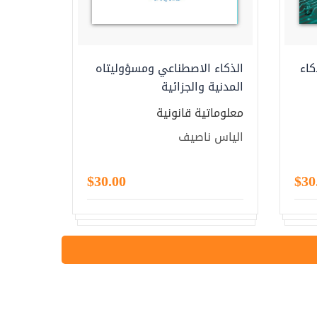
كاء
الذكاء الاصطناعي ومسؤوليتاه
المدنية والجزائية
معلوماتية قانونية
الياس ناصيف
$30.00
$30