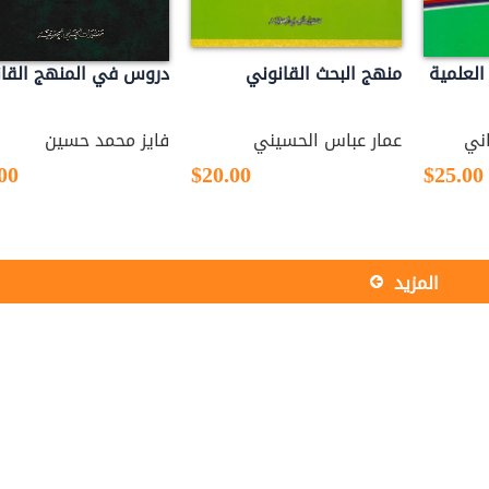
العلمية
منهج البحث القانوني
دروس في المنهج القا
ني
عمار عباس الحسيني
فايز محمد حسين
00
$20.00
$25.00
المزید