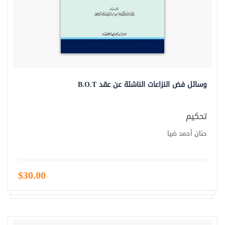
وسائل فض النزاعات الناشئة عن عقد B.O.T
تحكيم
حنان أحمد ضيا
$30.00