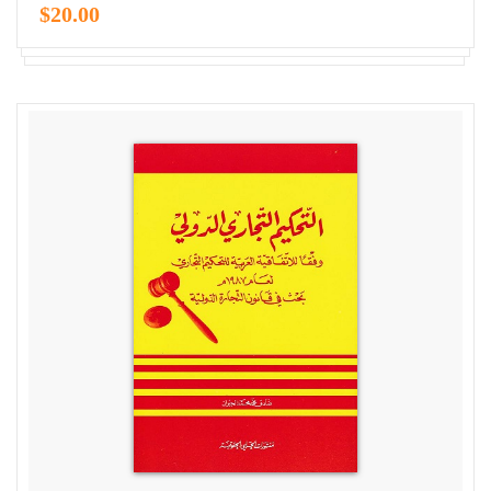
$20.00