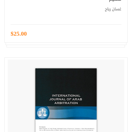
غسان رباح
$25.00