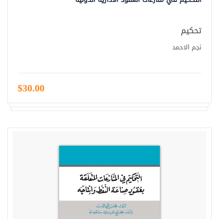
تحكيم
نجم الاحمد
$30.00