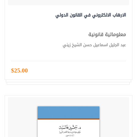
الارهاب الالكتروني في القانون الدولي
معلوماتية قانونية
عبد الجليل اسماعيل حسن الشيخ زيني
$25.00