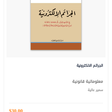
الجرائم الالكترونية
معلوماتية قانونية
سمير عالية
$30.00