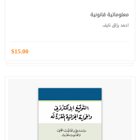
معلوماتية قانونية
احمد رزاق نايف
$15.00