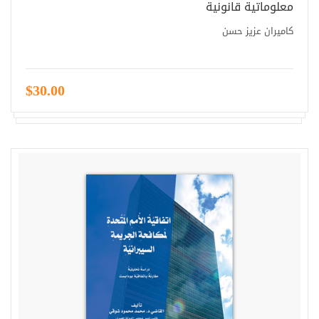
معلوماتية قانونية
كاميران عزيز حسن
$30.00