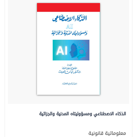
الذكاء الاصطناعي ومسؤوليتاه المدنية والجزائية
معلوماتية قانونية