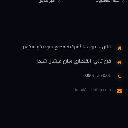
سلة المشتريات
أخبر صديق
فلسفة قانون (9)
قضاة (8)
علوم اسلامية (7)
حماية المستهلك (6)
لبنان - بيروت -الأشرفية مجمع سوديكو سكوير
تنفيذ (6)
محاماة (5)
فرع ثاني: القنطاري شارع ميشال شيحا
دوريات قانونية (5)
009611364561
منهجية قانونية (4)
info@halabi-lp.com
اثبات (4)
تعليم (3)
ثقافة قانونية (2)
متفرقات (2)