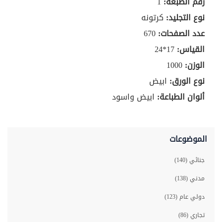
رقم الطبعة:
1
نوع التجليد:
كرتونه
عدد الصفحات:
670
القياس:
17*24
الوزن:
1000
نوع الورق:
ابيض
ألوان الطباعة:
ابيض واسود
الموضوعات
جنائي (140)
مدني (138)
دولي عام (123)
تجاري (86)