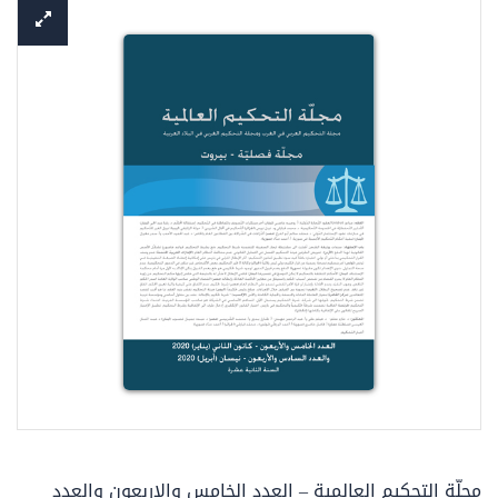
مجلّة التحكيم العالمية – العدد الخامس والاربعون والعدد