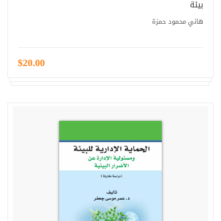
بيئة
هاني محمود حمزة
$20.00