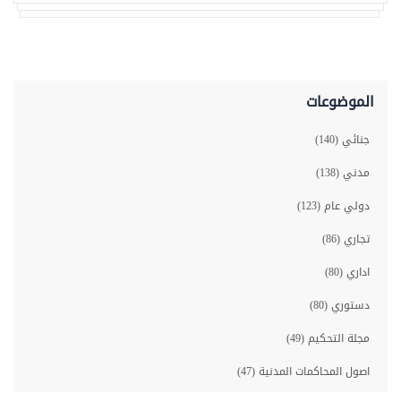
الموضوعات
جنائي (140)
مدني (138)
دولي عام (123)
تجاري (86)
اداري (80)
دستوري (80)
مجلة التحكيم (49)
اصول المحاكمات المدنية (47)