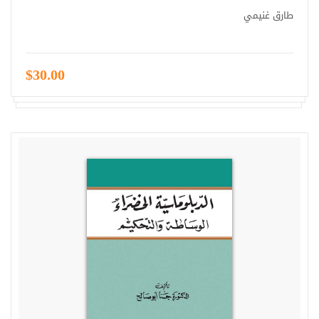
طارق غنيمي
$30.00