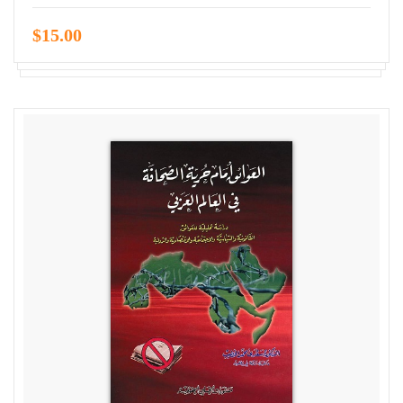
$15.00