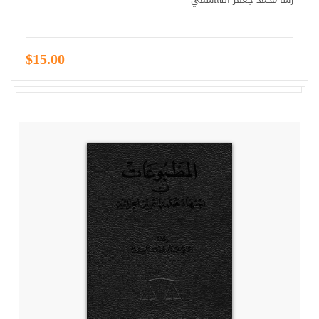
$15.00