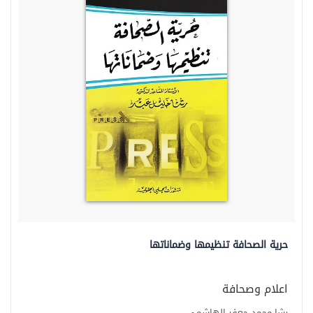
حرية الصحافة تنظيمها وضماناتها
اعلام وصحافة
رشا محمد جعفر الهاشمي