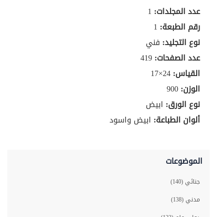
عدد المجلدات:
1
رقم الطبعة:
1
نوع التجليد:
فني
عدد الصفحات:
419
القياس:
24×17
الوزن:
900
نوع الورق:
ابيض
ألوان الطباعة:
ابيض واسود
الموضوعات
جنائي (140)
مدني (138)