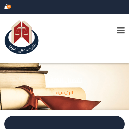
0
تفصيل الكتاب
الرئيسية