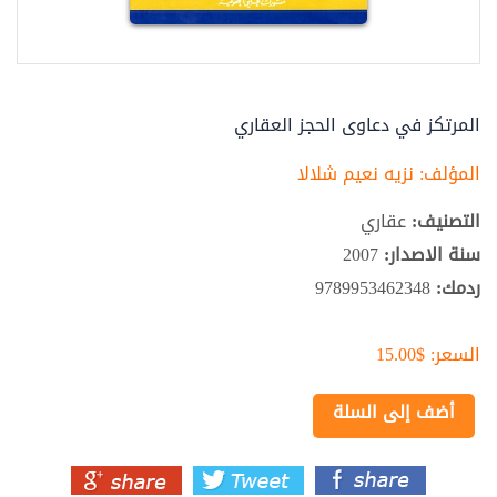
المرتكز في دعاوى الحجز العقاري
المؤلف:
نزيه نعيم شلالا
التصنيف:
عقاري
سنة الاصدار:
2007
ردمك:
9789953462348
السعر:
$15.00
أضف إلى السلة