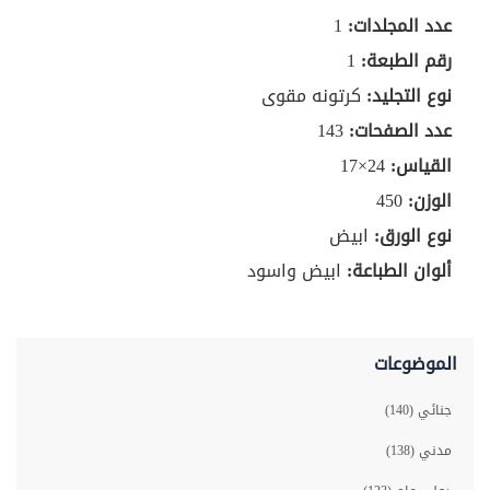
عدد المجلدات:
1
رقم الطبعة:
1
نوع التجليد:
كرتونه مقوى
عدد الصفحات:
143
القياس:
24×17
الوزن:
450
نوع الورق:
ابيض
ألوان الطباعة:
ابيض واسود
الموضوعات
جنائي (140)
مدني (138)