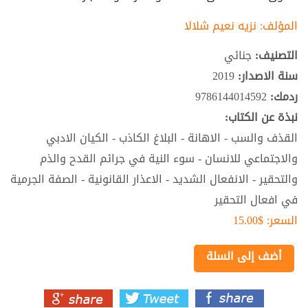
المؤلف:
نزيه نعيم شلالا
التصنيف:
جنائي
سنة الاصدار:
2019
ردمك:
9786144014592
نبذة عن الكتاب:
القذف والسب - الاهانة - البلاغ الكاذب - الكيان الادبي
والاجتماعي للانسان - سوء النية في جرائم القدح والذم
والتحقير - الانفعال الشديد - الاعذار القانونية - الصفة الجرمية
في افعال التحقير
السعر:
$15.00
أضف إلى السلة