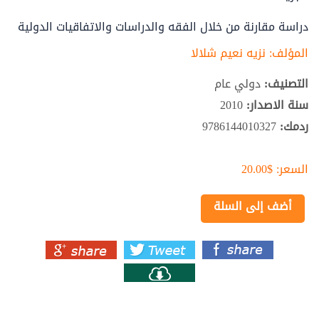
دراسة مقارنة من خلال الفقه والدراسات والاتفاقيات الدولية
المؤلف:
نزيه نعيم شلالا
التصنيف:
دولي عام
سنة الاصدار:
2010
ردمك:
9786144010327
السعر:
$20.00
أضف إلى السلة