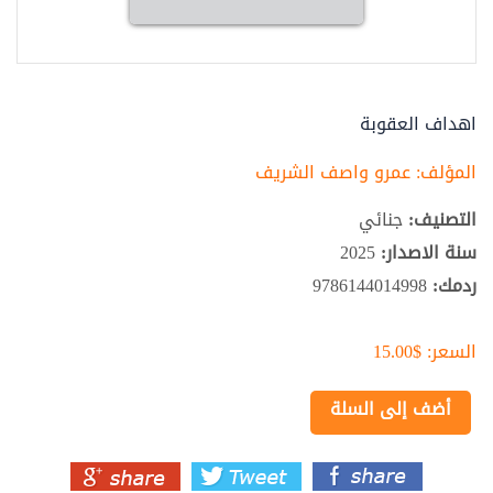
اهداف العقوبة
المؤلف:
عمرو واصف الشريف
التصنيف:
جنائي
سنة الاصدار:
2025
ردمك:
9786144014998
السعر:
$15.00
أضف إلى السلة